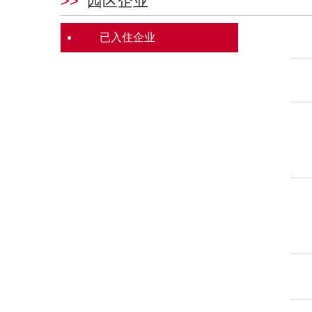
>>
园区企业
已入住企业